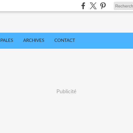
IPALES
ARCHIVES
CONTACT
Publicité