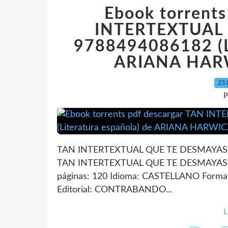
Ebook torrents
INTERTEXTUAL
9788494086182 (Li
ARIANA HARW
23.
P
TAN INTERTEXTUAL QUE TE DESMAYAS d
TAN INTERTEXTUAL QUE TE DESMAYAS 
páginas: 120 Idioma: CASTELLANO Forma
Editorial: CONTRABANDO...
L