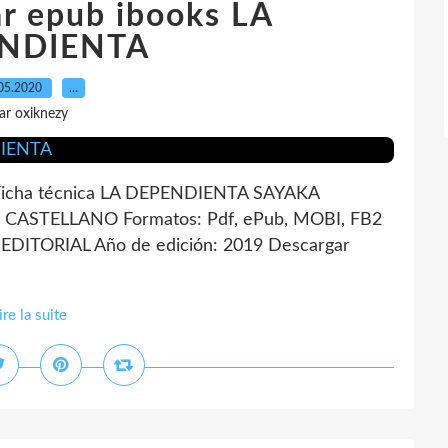
ar epub ibooks LA
NDIENTA
05.2020
…
ar oxiknezy
cha técnica LA DEPENDIENTA SAYAKA
: CASTELLANO Formatos: Pdf, ePub, MOBI, FB2
EDITORIAL Año de edición: 2019 Descargar
ire la suite