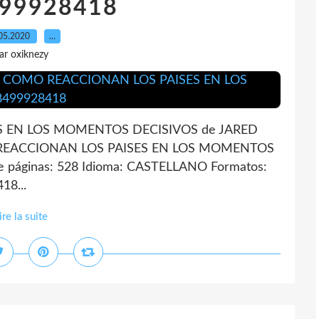
99928418
05.2020
…
ar oxiknezy
S EN LOS MOMENTOS DECISIVOS de JARED
O REACCIONAN LOS PAISES EN LOS MOMENTOS
áginas: 528 Idioma: CASTELLANO Formatos:
18...
ire la suite