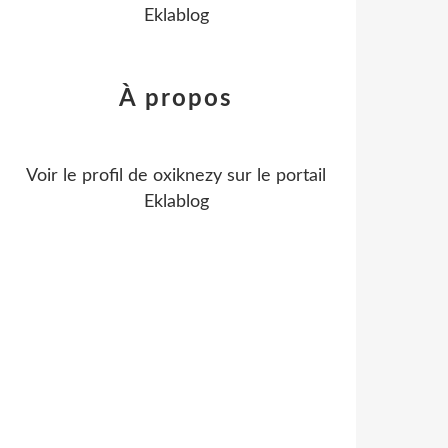
Eklablog
À propos
Voir le profil de
oxiknezy
sur le portail
Eklablog