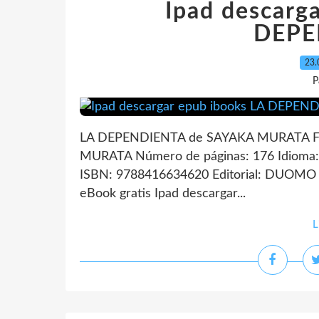
Ipad descarg
DEPE
23.
P
LA DEPENDIENTA de SAYAKA MURATA Fi
MURATA Número de páginas: 176 Idioma
ISBN: 9788416634620 Editorial: DUOMO 
eBook gratis Ipad descargar...
L