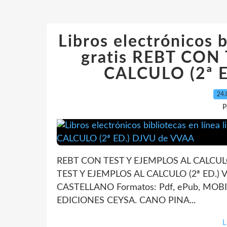
Libros electrónicos b
gratis REBT CON
CALCULO (2ª 
24.
P
REBT CON TEST Y EJEMPLOS AL CALCULO 
TEST Y EJEMPLOS AL CALCULO (2ª ED.) V
CASTELLANO Formatos: Pdf, ePub, MOBI, 
EDICIONES CEYSA. CANO PINA...
L