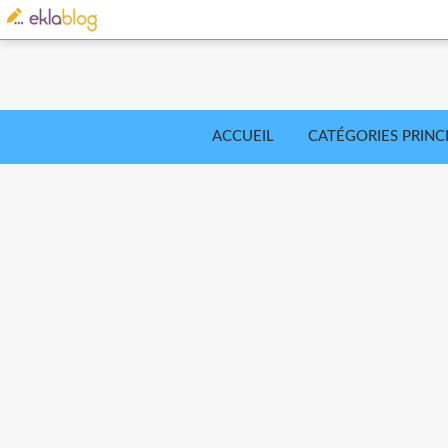
ACCUEIL
CATÉGORIES PRINC