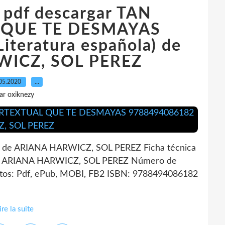
 pdf descargar TAN
 QUE TE DESMAYAS
teratura española) de
ICZ, SOL PEREZ
05.2020
…
ar oxiknezy
e ARIANA HARWICZ, SOL PEREZ Ficha técnica
ARIANA HARWICZ, SOL PEREZ Número de
tos: Pdf, ePub, MOBI, FB2 ISBN: 9788494086182
ire la suite